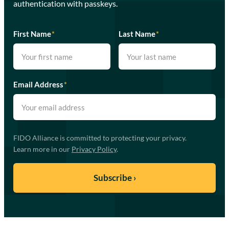
authentication with passkeys.
First Name
*
Last Name
*
Email Address
*
FIDO Alliance is committed to protecting your privacy.
Learn more in our
Privacy Policy
.