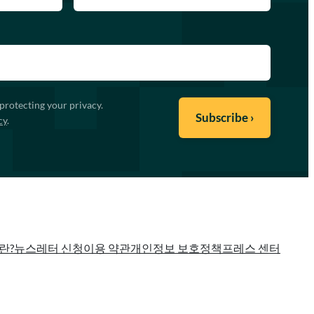
protecting your privacy.
cy
.
란?
뉴스레터 신청
이용 약관
개인정보 보호정책
프레스 센터