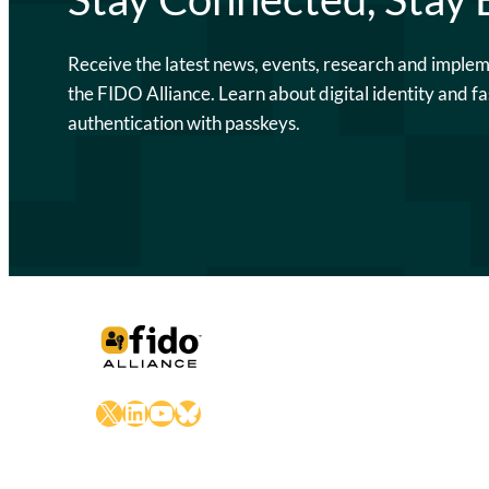
Receive the latest news, events, research and imple
the FIDO Alliance. Learn about digital identity and fa
authentication with passkeys.
X
LinkedIn
YouTube
Bluesky