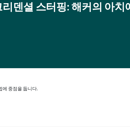
Mag: 크리덴셜 스터핑: 해커의 아치
방법에 중점을 둡니다.