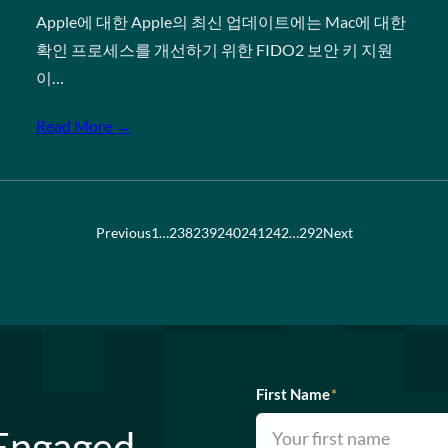
Apple에 대한 Apple의 최신 업데이트에는 Mac에 대한
확인 프로세스를 개선하기 위한 FIDO2 보안 키 지원
이…
Read More →
Previous
1
…
238
239
240
241
242
…
292
Next
First Name
*
 Engaged