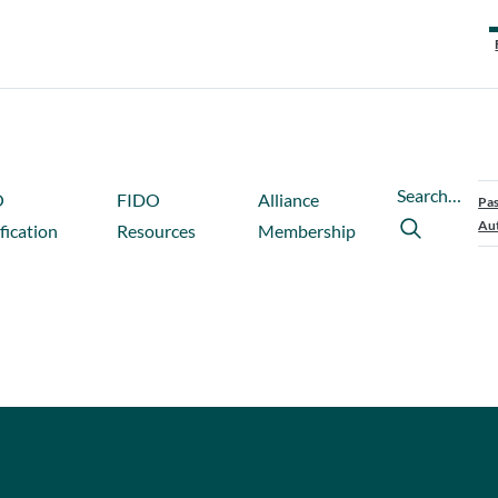
Search…
O
FIDO
Alliance
Pas
Aut
fication
Resources
Membership