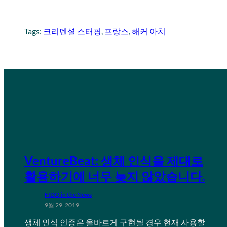
Tags:
크리덴셜 스터핑
, 
프랑스
, 
해커 아치
VentureBeat: 생체 인식을 제대로
활용하기에 너무 늦지 않았습니다.
FIDO in the News
9월 29, 2019
생체 인식 인증은 올바르게 구현될 경우 현재 사용할