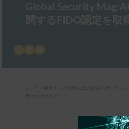
Global Security
関するFIDO認定を取
Share on X
Share on LinkedIn
Share on Bluesky
レンヌを拠点とする10年以上の経験を持つデジタル
受けたばかりです。