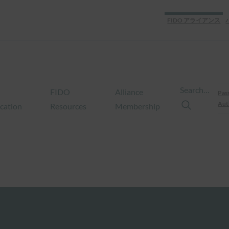
FIDO アライアンス
Search…
FIDO
Alliance
Pas
Aut
ication
Resources
Membership