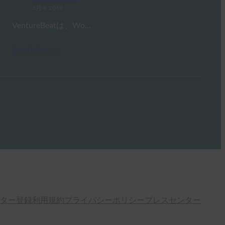
3月 4, 2019
VentureBeatは、Wo…
Read More →
ター登録
利用規約
プライバシーポリシー
プレスセンター