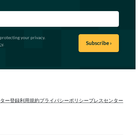
protecting your privacy.
cy
.
ター登録
利用規約
プライバシーポリシー
プレスセンター