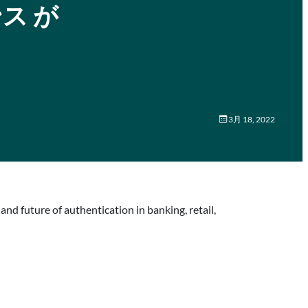
アンス が
3月 18, 2022
ure of authentication in banking, retail,