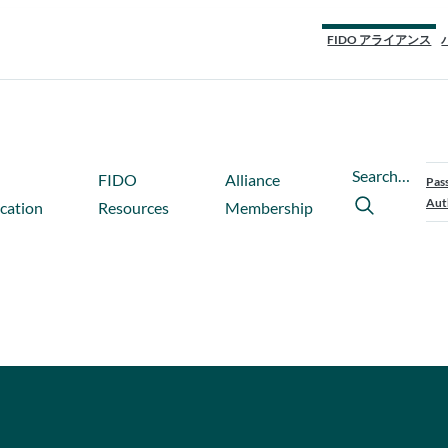
FIDO アライアンス
Search…
FIDO
Alliance
Pas
Aut
ication
Resources
Membership