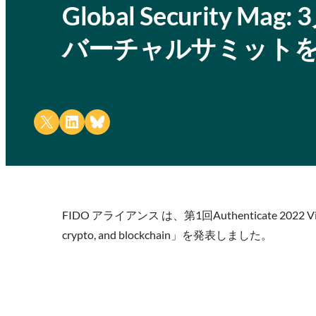
Global Security M
バーチャルサミット
Share on X
Share on LinkedIn
Share on Bluesky
FIDO アライアンス は、第1回Authenticate 2022 Virtual Sum
crypto, and blockchain」を発表しました。