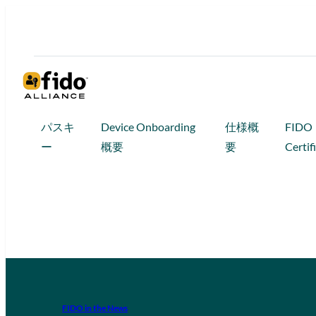
パスキ
Device Onboarding
仕様概
FIDO
ー
概要
要
Certif
FIDO in the News