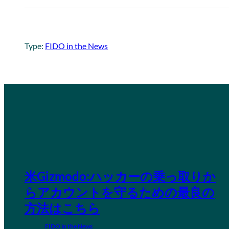
Type:
FIDO in the News
米Gizmodo:ハッカーの乗っ取りか
らアカウントを守るための最良の
方法はこちら
FIDO in the News