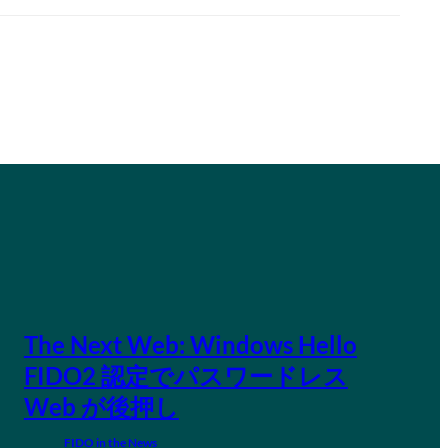
The Next Web: Windows Hello
FIDO2 認定でパスワードレス
Web が後押し
FIDO in the News