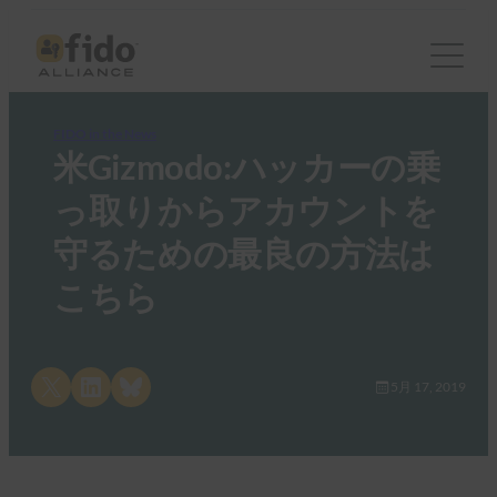
FIDO in the News
米Gizmodo:ハッカーの乗
っ取りからアカウントを
守るための最良の方法は
こちら
Share on X
Share on LinkedIn
Share on Bluesky
5月 17, 2019