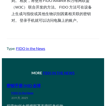
则。 相反，将使用 FIDO Alliance 和万维网联盟
（W3C） 联合开发的方法。 FIDO 方法可在设备
上生成与指纹或其他生物识别因素相关联的密钥
对。 登录手机就可以访问电脑上的账户。
Type:
FIDO in the News
MORE
FIDO IN THE NEWS
密钥手册 |HID 全球
FIDO in the News
23 9 月, 2025
探索如何大规模部署无密码身份验…