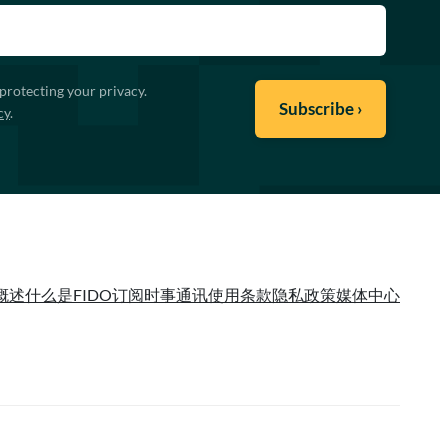
protecting your privacy.
cy
.
概述
什么是FIDO
订阅时事通讯
使用条款
隐私政策
媒体中心