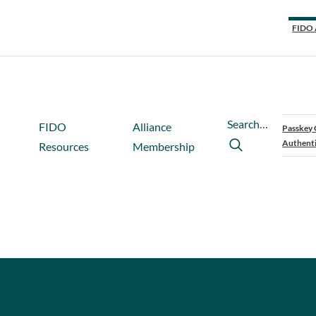
FIDO 
Search…
FIDO
Alliance
Passkey 
Authenti
Resources
Membership