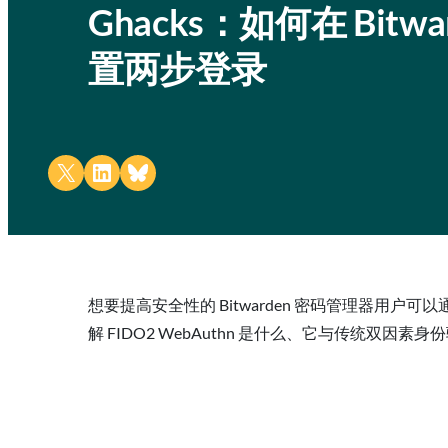
Ghacks：如何在 Bitwa
置两步登录
Share on X
Share on LinkedIn
Share on Bluesky
想要提高安全性的 Bitwarden 密码管理器用户可以通
解 FIDO2 WebAuthn 是什么、它与传统双因素身份