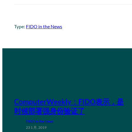
Type:
FIDO in the News
ComputerWeekly：FIDO表示，是
时候部署强身份验证了
FIDO in the News
23 1 月, 2019