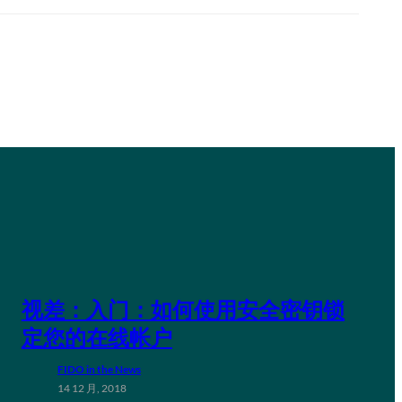
视差：入门：如何使用安全密钥锁
定您的在线帐户
FIDO in the News
14 12 月, 2018