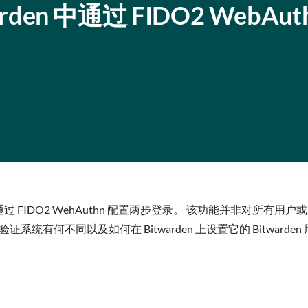
rden 中通过 FIDO2 WebAut
过 FIDO2 WehAuthn 配置两步登录。 该功能并非对所有用户或
验证系统有何不同以及如何在 Bitwarden 上设置它的 Bitwarde