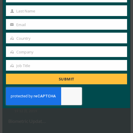
First
19 1 月, 2020
Name
Last Name
Last
FIDO Alliance 执…
Name
Email
Your
Read More →
email
Country
CNBC：你所知道的关于密码的一切可能都是错误的
Country
FIDO in the News
Company
25 12 月, 2019
Company
FIDO Alliance 执…
Job Title
Job
Title
Read More →
SUBMIT
生物识别技术更新： FIDO Alliance 势头强劲，2019
年认证 688 种认证产品
FIDO in the News
19 12 月, 2019
Biometric Updat…