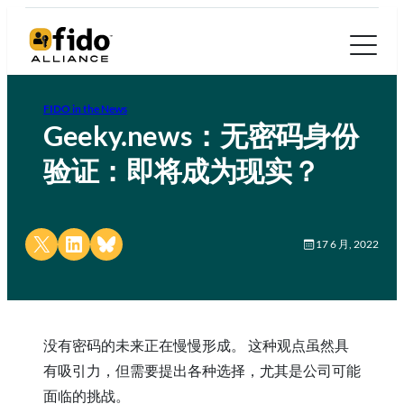
FIDO in the News
Geeky.news：无密码身份
验证：即将成为现实？
Share on X
Share on LinkedIn
Share on Bluesky
17 6 月, 2022
没有密码的未来正在慢慢形成。 这种观点虽然具
有吸引力，但需要提出各种选择，尤其是公司可能
面临的挑战。