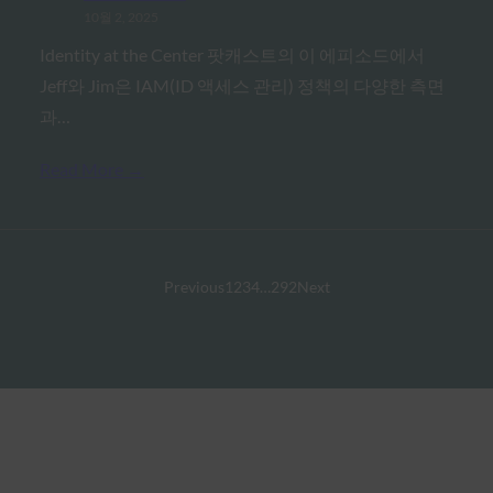
10월 2, 2025
Identity at the Center 팟캐스트의 이 에피소드에서
Jeff와 Jim은 IAM(ID 액세스 관리) 정책의 다양한 측면
과…
Read More →
Previous
1
2
3
4
…
292
Next