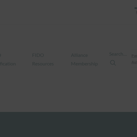
Search…
O
FIDO
Alliance
Pas
Aut
fication
Resources
Membership