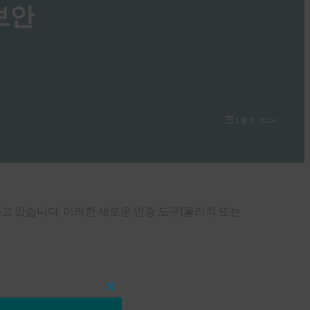
보안
1월 5, 2024
하고 있습니다. 이러한 새로운 인증 도구(물리적 또는
Close
this