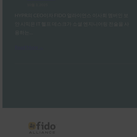
10월 3, 2025
HYPR의 CEO이자 FIDO 얼라이언스 이사회 멤버인 보
얀 시믹은 IT 헬프 데스크가 소셜 엔지니어링 전술을 사
용하는…
Read More →