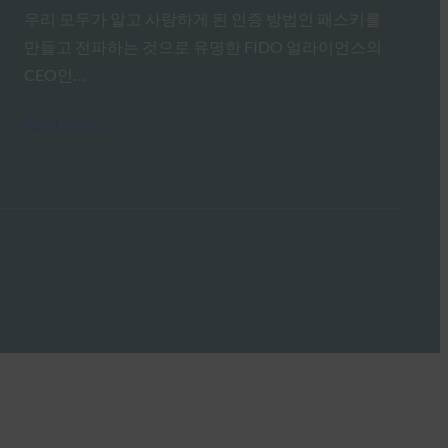
우리 모두가 알고 사랑하게 된 인증 방법인 패스키를
만들고 전파하는 것으로 유명한 FIDO 얼라이언스의
CEO인…
Read More →