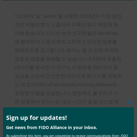
“123456” 및 “admin”을 포함한 2023년의 가장 일반
적인 비밀번호가 노출되어 수백만 명이 해킹에 취
약해졌습니다. 사이버 보안 연구원들은 NordPass
와 협력하여 사용자에게 고유하고 안전한 암호를
채택하도록 경고합니다. 해커는 몇 초 만에 취약한
암호로 계정을 침해할 수 있습니다. 4.3TB의 유출된
데이터를 분석한 이 연구는 비밀번호 관리자의 중
요성을 강조하고 안전한 대안으로 패스키를 개발하
는 데 있어 FIDO(Fast Identity Online) Alliance의
유망한 역할을 언급합니다. 발전에도 불구하고 기
존 암호에서 벗어나는 데는 시간이 걸릴 것으로 예
Clos
상됩니다.
this
mod
Sign up for updates!
기사를 읽으십시오.
Get news from FIDO Alliance in your inbox.
By submitting this form, you are consenting to receive communications from: FIDO