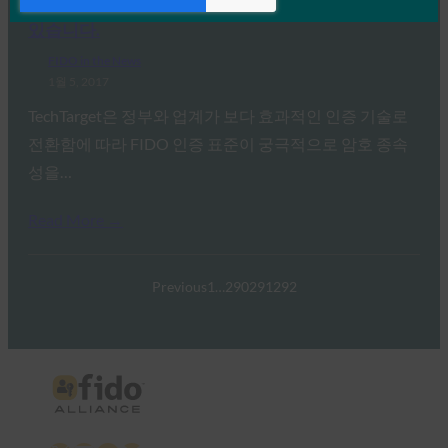
TechTarget: FIDO 인증 표준은 암호 전달을 나타낼 수
있습니다.
FIDO in the News
1월 5, 2017
TechTarget은 정부와 업계가 보다 효과적인 인증 기술로
전환함에 따라 FIDO 인증 표준이 궁극적으로 암호 종속
성을…
Read More →
Previous
1
…
290
291
292