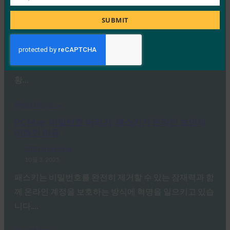
Job
여전히 부족한 패스키 인식을 발견했습니다.
Title
SUBMIT
FIDO in the News
10월 3, 2025
인식된 사이버 보안과 실제 취약성 사이에는 지속적인 단
절이 있습니다. 이것이 Yubico의 2025년 글로벌 인증 현
황…
Read More →
PC Mag: 비밀번호 버리기: 패스키가 온라인 보안의
미래인 이유
FIDO in the News
10월 3, 2025
패스키는 비밀번호를 완전히 제거할 수 있는 잠재력과 함
께 온라인 계정을 보호하는 방식에 혁명을 일으키고 있습
니다.…