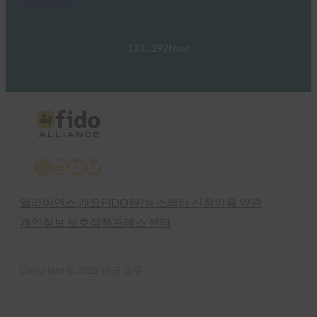
Read More →
1
2
3
…
292
Next
X
LinkedIn
YouTube
Bluesky
얼라이언스 개요
FIDO란?
뉴스레터 신청
이용 약관
개인정보 보호정책
프레스 센터
Copyright © 2025 판권 소유