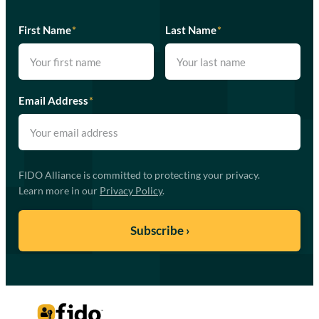
First Name
*
Last Name
*
Email Address
*
FIDO Alliance is committed to protecting your privacy.
Learn more in our
Privacy Policy
.