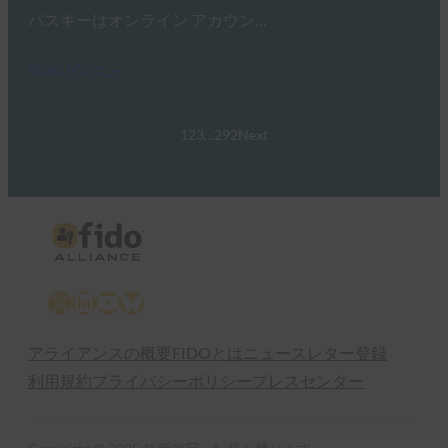
パスキーはオンライン アカウン…
Read More →
1
2
3
…
292
Next
X
LinkedIn
YouTube
Bluesky
アライアンスの概要
FIDOとは
ニュースレター登録
利用規約
プライバシーポリシー
プレスセンター