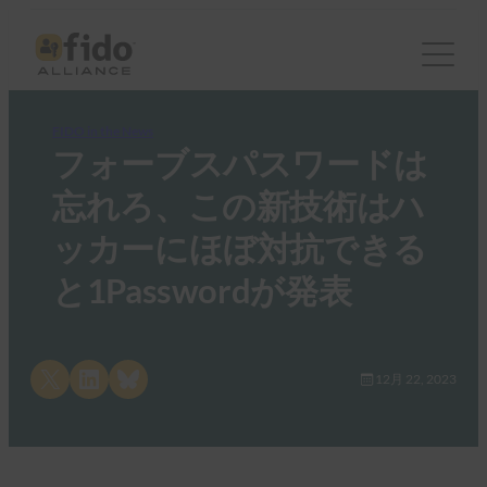
FIDO in the News
フォーブスパスワードは
忘れろ、この新技術はハ
ッカーにほぼ対抗できる
と1Passwordが発表
Share on X
Share on LinkedIn
Share on Bluesky
12月 22, 2023