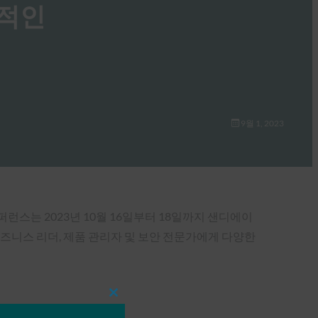
혹적인
9월 1, 2023
컨퍼런스는 2023년 10월 16일부터 18일까지 샌디에이
비즈니스 리더, 제품 관리자 및 보안 전문가에게 다양한
Close
this