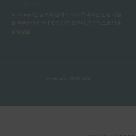
1월 5, 2017
TechTarget은 정부와 업계가 보다 효과적인 인증 기술
로 전환함에 따라 FIDO 인증 표준이 궁극적으로 암호
종속성을…
Read More →
Previous
1
…
290
291
292