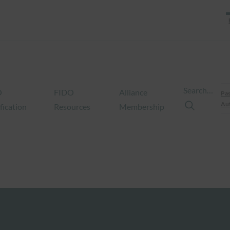
Search…
O
FIDO
Alliance
Pas
Aut
fication
Resources
Membership