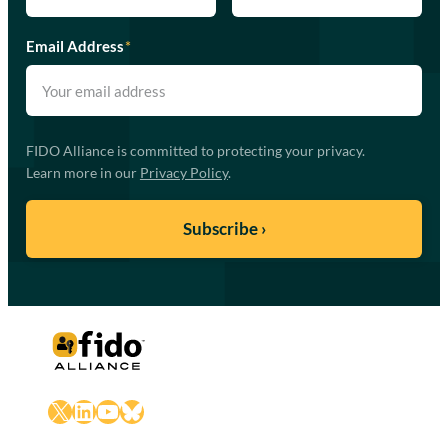
Email Address
*
FIDO Alliance is committed to protecting your privacy.
Learn more in our
Privacy Policy
.
X
LinkedIn
YouTube
Bluesky