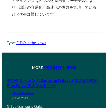
アライアンス はFIDO2と暗号化キーモデルによ
り、認証の容易化と高速化の両方を実現している
とForbesは報じています。
Type:
FIDO in the News
MORE
FIDO IN THE NEWS
デジタルトレンド:Samsung Galaxy S10およびS10
Plusのハンズオンレビュー
FIDO in the News
2月 20, 2019
新しいSamsung Gala…