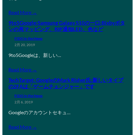
Read More →
9to5Google:Samsung Galaxy S10の一口:Bixbyボタ
ンの再マッピング、RIP通知LED、色など
FIDO in the News
2月 20, 2019
9to5Googleは、新しい…
Read More →
TechTarget: GoogleのMark Risher氏:新しいタイプ
の2FAは「ゲームチェンジャー」です
FIDO in the News
2月 6, 2019
Googleのアカウントセキュ…
Read More →