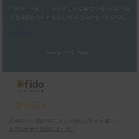
우리 모두가 알고 사랑하게 된 인증 방법인 패스키를 만들
고 전파하는 것으로 유명한 FIDO 얼라이언스의 CEO인…
Read More →
Previous
1
2
3
4
…
292
Next
X
LinkedIn
YouTube
Bluesky
얼라이언스 개요
FIDO란?
뉴스레터 신청
이용 약관
개인정보 보호정책
프레스 센터