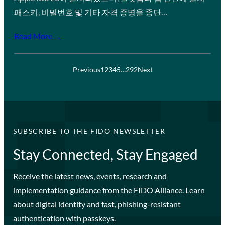
패스키, 비밀번호 및 기타 자격 증명을 종단…
Read More →
Previous
1
2
3
4
5
…
292
Next
SUBSCRIBE TO THE FIDO NEWSLETTER
Stay Connected, Stay Engaged
Receive the latest news, events, research and
implementation guidance from the FIDO Alliance. Learn
about digital identity and fast, phishing-resistant
authentication with passkeys.