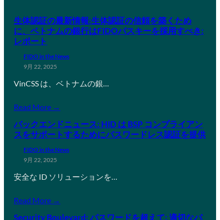
生体認証の最新情報:生体認証の信頼を築くため
に、ベトナムの銀行はFIDOパスキーを採用すべき:
レポート
FIDO in the News
9月 22, 2025
VinCSS は、ベトナムの銀…
Read More →
バックエンドニュース: HID は BSP コンプライアン
スをサポートするためにパスワードレス認証を提供
FIDO in the News
9月 22, 2025
安全な ID ソリューションを…
Read More →
Security Boulevard: パスワードを超えて: 適切なパ