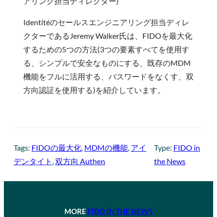
アリング担当ディレクター)
Identitéのセールスエンジニアリング担当ディレ
クターであるJeremy Walker氏は、FIDOを最大化
するための5つの方法(3つの要素すべてを使用す
る、シンプルで安全なものにする、既存のMDM
機能をフルに活用する、パスワードをなくす、双
方向認証を使用する)を紹介しています。
Tags:
FIDOの最大化
, 
MDMの機能
, 
アイ
Type:
FIDO in
デンタイト
, 
双方向 Authen
the News
MORE
FIDO IN THE NEWS