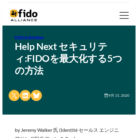
FIDO in the News
Help Next セキュリテ
ィ:FIDOを最大化する5つ
の方法
Share on X
Share on LinkedIn
Share on Bluesky
9月 15, 2020
by Jeremy Walker 氏 (Identité セールス エンジニ