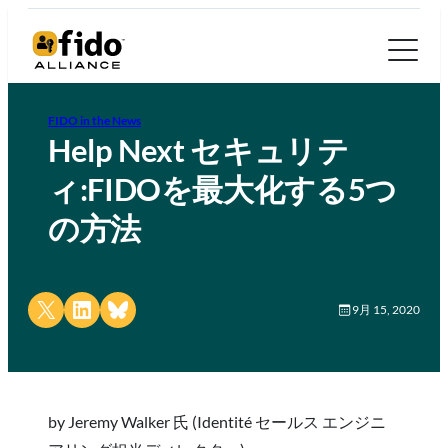
FIDO in the News
Help Next セキュリテ
ィ:FIDOを最大化する5つ
の方法
Share on X
Share on LinkedIn
Share on Bluesky
9月 15, 2020
by Jeremy Walker 氏 (Identité セールス エンジニ