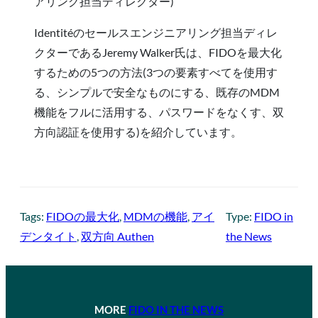
アリング担当ディレクター)
Identitéのセールスエンジニアリング担当ディレ
クターであるJeremy Walker氏は、FIDOを最大化
するための5つの方法(3つの要素すべてを使用す
る、シンプルで安全なものにする、既存のMDM
機能をフルに活用する、パスワードをなくす、双
方向認証を使用する)を紹介しています。
Tags:
FIDOの最大化
, 
MDMの機能
, 
アイ
Type:
FIDO in
デンタイト
, 
双方向 Authen
the News
MORE
FIDO IN THE NEWS