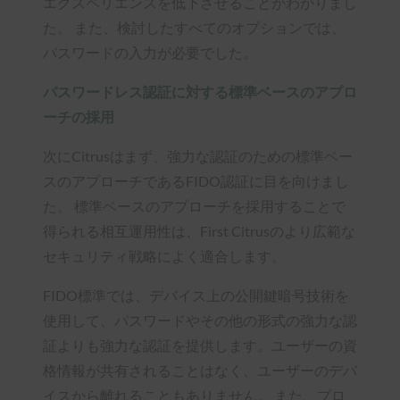
エクスペリエンスを低下させることがわかりまし
た。 また、検討したすべてのオプションでは、
パスワードの入力が必要でした。
パスワードレス認証に対する標準ベースのアプロ
ーチの採用
次にCitrusはまず、強力な認証のための標準ベー
スのアプローチであるFIDO認証に目を向けまし
た。 標準ベースのアプローチを採用することで
得られる相互運用性は、First Citrusのより広範な
セキュリティ戦略によく適合します。
FIDO標準では、デバイス上の公開鍵暗号技術を
使用して、パスワードやその他の形式の強力な認
証よりも強力な認証を提供します。ユーザーの資
格情報が共有されることはなく、ユーザーのデバ
イスから離れることもありません。 また、プロ