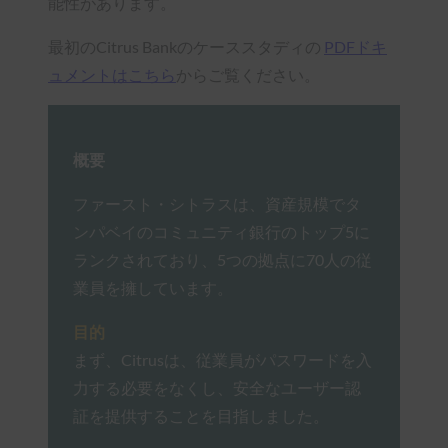
能性があります。
最初のCitrus Bankのケーススタディの
PDFドキ
ュメントはこちら
からご覧ください。
概要
ファースト・シトラスは、資産規模でタ
ンパベイのコミュニティ銀行のトップ5に
ランクされており、5つの拠点に70人の従
業員を擁しています。
目的
まず、Citrusは、従業員がパスワードを入
力する必要をなくし、安全なユーザー認
証を提供することを目指しました。