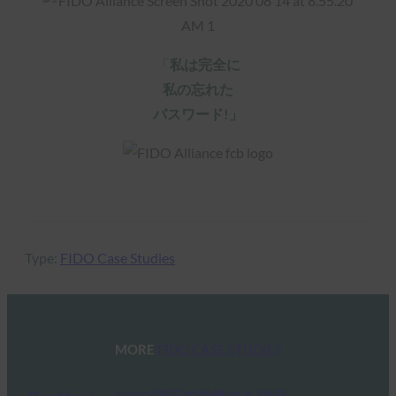
「
私は完全に
私の忘れた
パスワード!」
Type:
FIDO Case Studies
MORE
FIDO CASE STUDIES