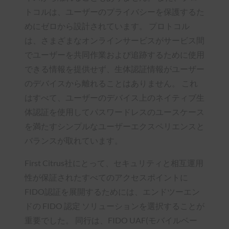
トコルは、ユーザーのプライバシーを保護するた
めにゼロから設計されています。 プロトコル
は、さまざまなオンラインサービスがサービス間
でユーザーを共同作業および追跡するために使用
できる情報を提供せず、生体認証情報がユーザー
のデバイスから離れることはありません。 これ
はすべて、ユーザーのデバイス上のネイティブ生
体認証を使用してパスワードレスのユースケース
を満たすシンプルなユーザーエクスペリエンスと
バランスが取れています。
First Citrus社にとって、セキュリティと相互運用
性が保証されたすべてのアクセスポイントに
FIDO認証を展開するためには、エンドツーエン
ドの FIDO 認定 ソリューションを選択することが
重要でした。 同行は、FIDO UAF(モバイルベー