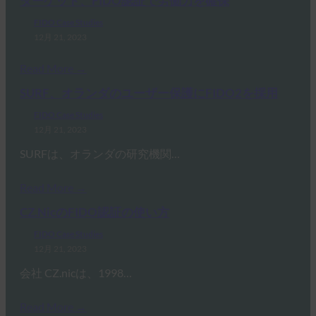
ターゲット、FIDO認証で労働力を確保
FIDO Case Studies
12月 21, 2023
Read More →
SURF、オランダのユーザー保護にFIDO2を採用
FIDO Case Studies
12月 21, 2023
SURFは、オランダの研究機関…
Read More →
CZ.NicのFIDO認証の使い方
FIDO Case Studies
12月 21, 2023
会社 CZ.nicは、1998…
Read More →