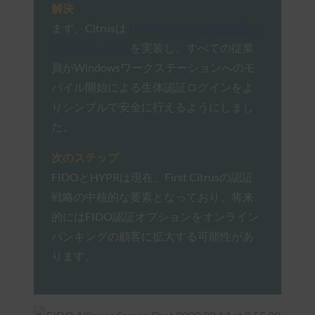
解決
まず、Citrusは
HYPRの FIDO 認定 認証プ
ラットフォーム
を実装し、すべての従業
員がWindowsワークステーションへのモ
バイル開始による生体認証ログインをよ
りシンプルで安全に行えるようにしまし
た。
次のステップ
FIDOとHYPRは現在、First Citrusの認証
戦略の中核的な要素となっており、将来
的にはFIDO認証オプションをオンライン
バンキングの顧客に拡大する可能性があ
ります。