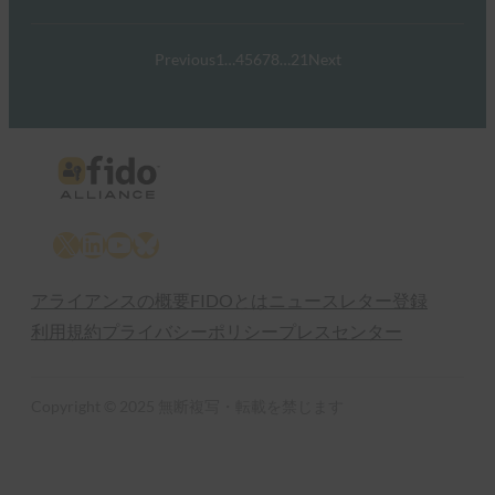
Previous
1
…
4
5
6
7
8
…
21
Next
X
LinkedIn
YouTube
Bluesky
アライアンスの概要
FIDOとは
ニュースレター登録
利用規約
プライバシーポリシー
プレスセンター
Copyright © 2025 無断複写・転載を禁じます