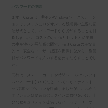
パスワードの削除
まず、Citrusは、共有のWindowsワークステーシ
ョンでシステムにログオンする従業員の主要な認
証形式として、パスワードから脱却することを目
指しました。 コストのかかるリセットと従業員
の生産性への悪影響の間で、First Citrusの主な目
的は、安全なユーザー認証を提供しながら、従業
員がパスワードを入力する必要をなくすことでし
た。
同行は、スマートカードや時間ベースのワンタイ
ムパスワード(TOTP)など、いくつかのデスクト
ップ認証オプションを評価しましたが、これらの
オプションは従業員のログインに負担をかけ、十
分なセキュリティを提供しない一方で、ユーザー