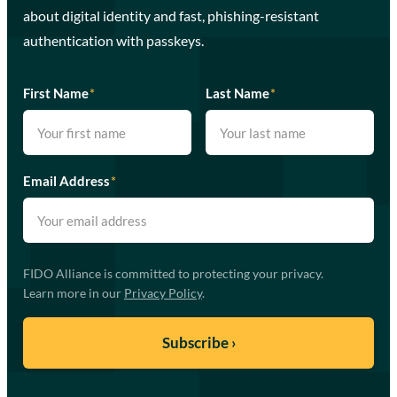
about digital identity and fast, phishing-resistant
authentication with passkeys.
First Name
*
Last Name
*
Email Address
*
FIDO Alliance is committed to protecting your privacy.
Learn more in our
Privacy Policy
.