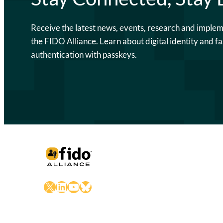
Receive the latest news, events, research and imple
the FIDO Alliance. Learn about digital identity and fa
authentication with passkeys.
X
LinkedIn
YouTube
Bluesky