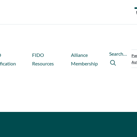
Search…
O
FIDO
Alliance
Pas
Aut
fication
Resources
Membership