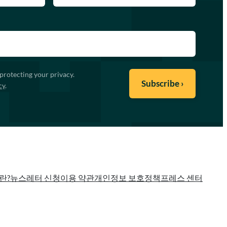
protecting your privacy.
cy
.
란?
뉴스레터 신청
이용 약관
개인정보 보호정책
프레스 센터