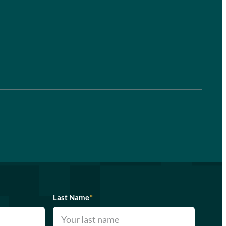
Last Name
*