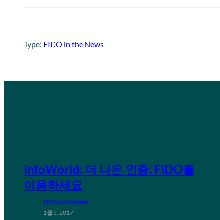
Type:
FIDO in the News
InfoWorld: 더 나은 인증: FIDO를
이용하세요
FIDO in the News
1월 5, 2017