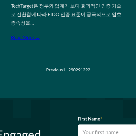
TechTarget은 정부와 업계가 보다 효과적인 인증 기술
로 전환함에 따라 FIDO 인증 표준이 궁극적으로 암호
종속성을…
Read More →
Previous
1
…
290
291
292
First Name
*
 Engaged