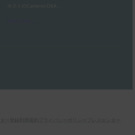
ホストのCameron D&#…
Read More →
ター登録
利用規約
プライバシーポリシー
プレスセンター