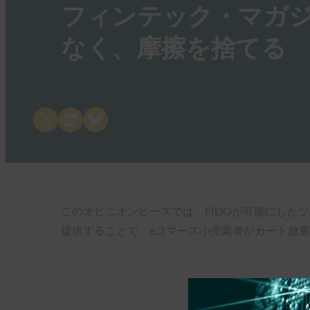
フィンテック・マガジ
なく、摩擦を捨てる
Share on X
Share on LinkedIn
Share on Bluesky
このオピニオンピースでは、FIDOが可能にした
提供することで、eコマース小売業者がカート放