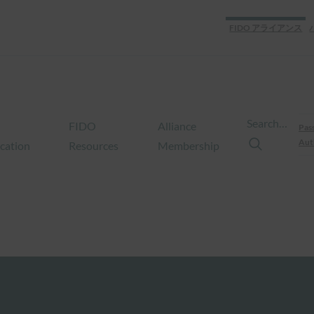
FIDO アライアンス
Search…
FIDO
Alliance
Pas
Aut
ication
Resources
Membership