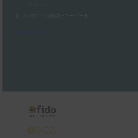
7月 26, 2017
新しいログイン詐欺がユーザーを…
Read More →
X
LinkedIn
YouTube
Bluesky