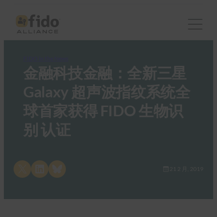
FIDO in the News
金融科技金融：全新三星
Galaxy 超声波指纹系统全
球首家获得 FIDO 生物识
别 认证
Share on X
Share on LinkedIn
Share on Bluesky
21 2 月, 2019