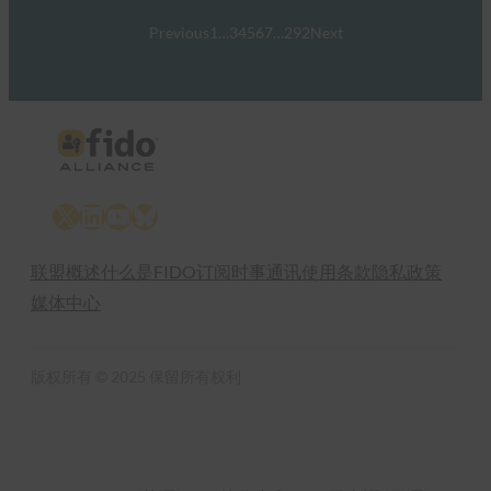
Previous
1
…
3
4
5
6
7
…
292
Next
X
LinkedIn
YouTube
Bluesky
联盟概述
什么是FIDO
订阅时事通讯
使用条款
隐私政策
媒体中心
版权所有 © 2025 保留所有权利