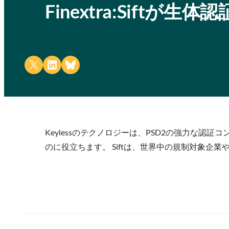
Finextra:Siftが
Share on X
Share on LinkedIn
Share on Bluesky
Keylessのテクノロジーは、PSD2の強力な認
のに役立ちます。 Siftは、世界中の規制対象企業