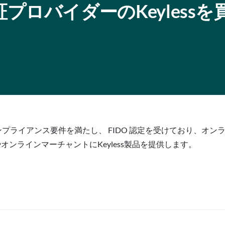
生体認証プロバイダーのKeyless
証コンプライアンス要件を満たし、 FIDO 認定を受けており、オ
やオンラインマーチャントにKeyless製品を提供します。