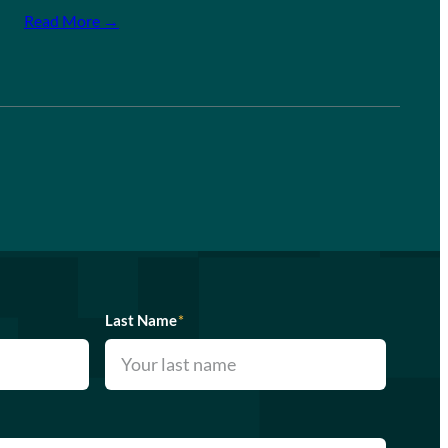
Read More →
Last Name
*