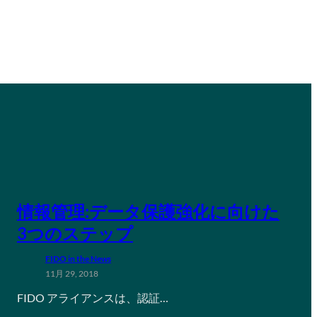
情報管理:データ保護強化に向けた
3つのステップ
FIDO in the News
11月 29, 2018
FIDO アライアンスは、認証…