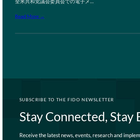
全米共和党議会委員会での電子メ…
Read More →
SUBSCRIBE TO THE FIDO NEWSLETTER
Stay Connected, Stay
Receive the latest news, events, research and imple