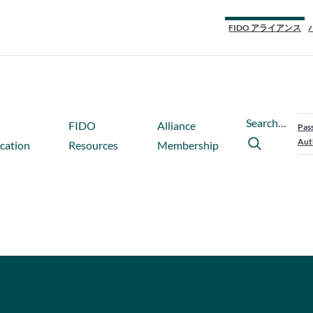
FIDO アライアンス
Search…
FIDO
Alliance
Pas
Aut
ication
Resources
Membership