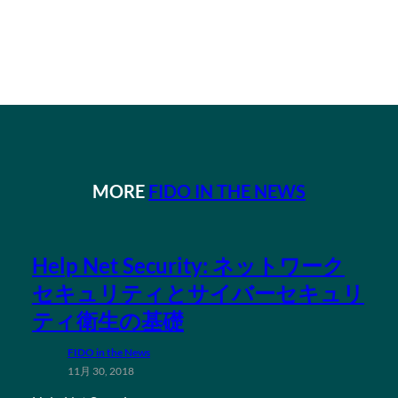
MORE
FIDO IN THE NEWS
Help Net Security: ネットワーク
セキュリティとサイバーセキュリ
ティ衛生の基礎
FIDO in the News
11月 30, 2018