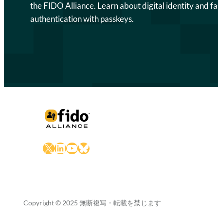
the FIDO Alliance. Learn about digital identity and fa
authentication with passkeys.
X
LinkedIn
YouTube
Bluesky
Copyright © 2025 無断複写・転載を禁じます