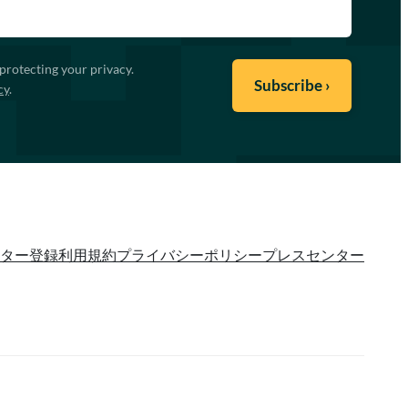
protecting your privacy.
cy
.
ター登録
利用規約
プライバシーポリシー
プレスセンター