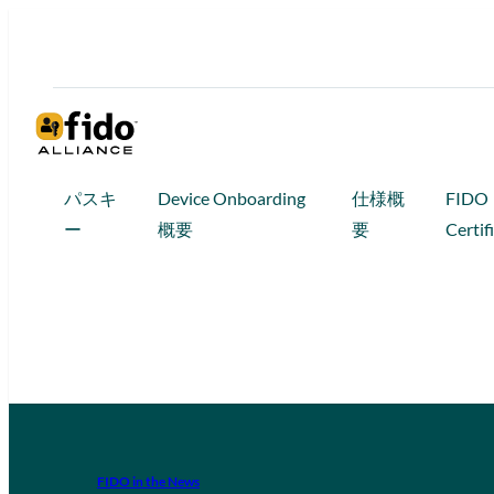
パスキ
Device Onboarding
仕様概
FIDO
ー
概要
要
Certif
FIDO in the News