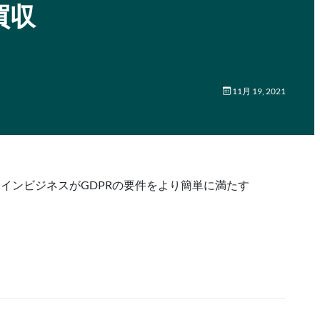
を買収
11月 19, 2021
ンラインビジネスがGDPRの要件をより簡単に満たす