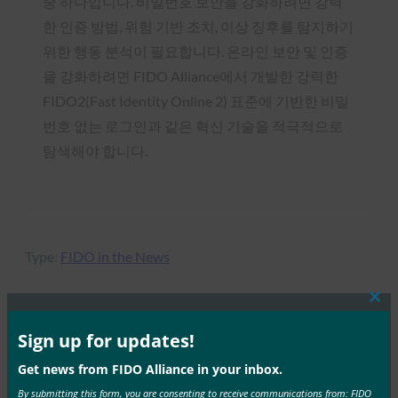
중 하나입니다. 비밀번호 보안을 강화하려면 강력
한 인증 방법, 위험 기반 조치, 이상 징후를 탐지하기
위한 행동 분석이 필요합니다. 온라인 보안 및 인증
을 강화하려면 FIDO Alliance에서 개발한 강력한
FIDO2(Fast Identity Online 2) 표준에 기반한 비밀
번호 없는 로그인과 같은 혁신 기술을 적극적으로
탐색해야 합니다.
Type:
FIDO in the News
Clos
this
mod
Sign up for updates!
MORE
FIDO IN THE NEWS
Get news from FIDO Alliance in your inbox.
Wired: Android는 10억 개의 기기에서 비밀번호를
By submitting this form, you are consenting to receive communications from: FIDO