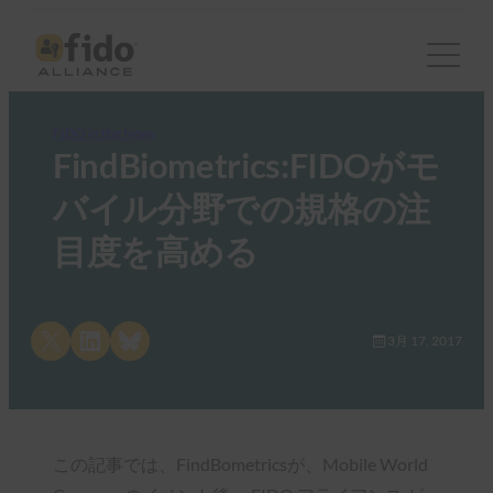
FIDO in the News
FindBiometrics:FIDOがモ
バイル分野での規格の注
目度を高める
Share on X
Share on LinkedIn
Share on Bluesky
3月 17, 2017
この記事では、FindBometricsが、Mobile World