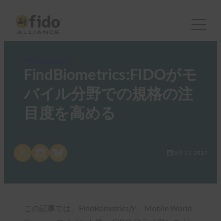
FIDO in the News
FindBiometrics:FIDOがモ
バイル分野での規格の注
目度を高める
Share on X
Share on LinkedIn
Share on Bluesky
3月 17, 2017
この記事では、FindBometricsが、Mobile World