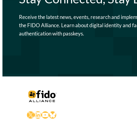
Receive the latest news, events, research and imple
the FIDO Alliance. Learn about digital identity and fa
authentication with passkeys.
X
LinkedIn
YouTube
Bluesky