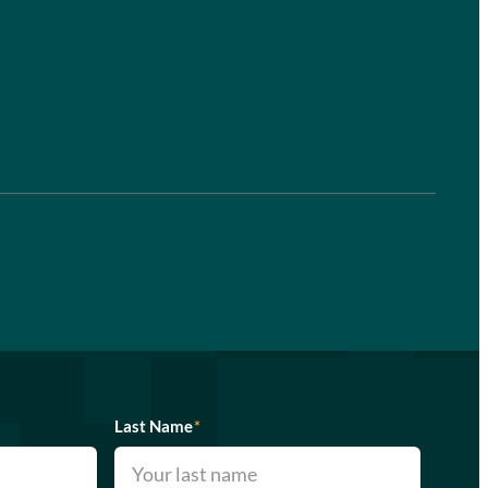
Last Name
*