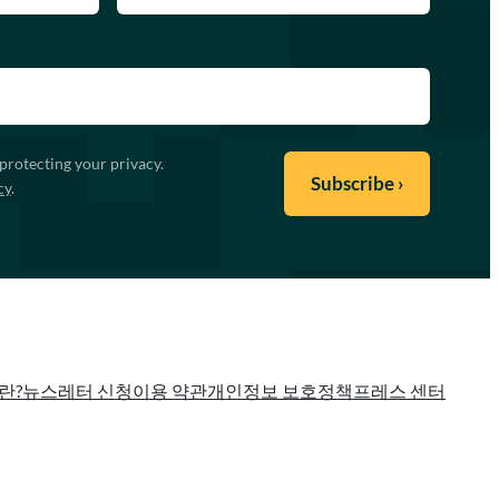
protecting your privacy.
cy
.
란?
뉴스레터 신청
이용 약관
개인정보 보호정책
프레스 센터