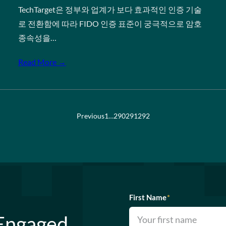
TechTarget은 정부와 업계가 보다 효과적인 인증 기술
로 전환함에 따라 FIDO 인증 표준이 궁극적으로 암호
종속성을…
Read More →
Previous
1
…
290
291
292
First Name
*
 Engaged