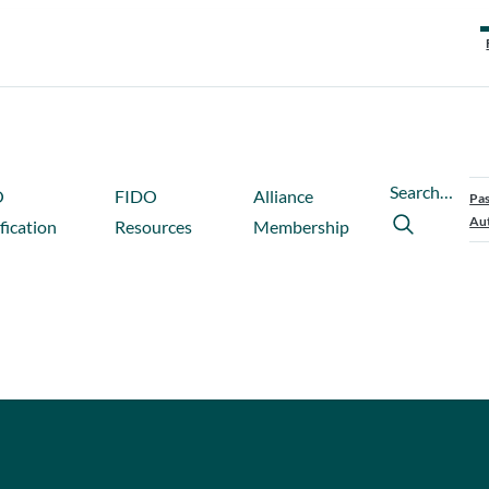
Search…
O
FIDO
Alliance
Pas
Aut
fication
Resources
Membership