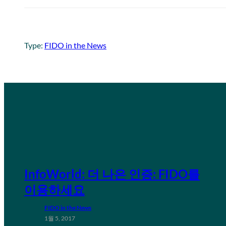
Type:
FIDO in the News
InfoWorld: 더 나은 인증: FIDO를
이용하세요
FIDO in the News
1월 5, 2017