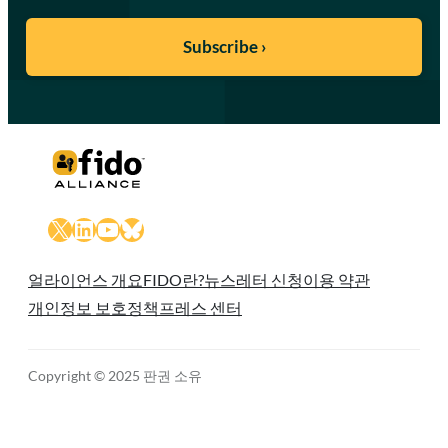
X
LinkedIn
YouTube
Bluesky
얼라이언스 개요
FIDO란?
뉴스레터 신청
이용 약관
개인정보 보호정책
프레스 센터
Copyright © 2025 판권 소유