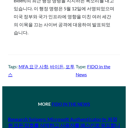
Biden)의 최근 행정 명령을 지지하는 목소리를 내고
있습니다. 이 행정 명령은 5월 12일에 서명되었으며
미국 정부와 국가 인프라에 영향을 미친 여러 세간
의 이목을 끄는 사이버 공격에 대응하여 발표되었
습니다.
Tags:
MFA 요구 사항
, 
바이든
, 
포투
Type:
FIDO in the
스
News
MORE
FIDO IN THE NEWS
Research Snipers: Microsoft Authenticator는 저장
된 모든 암호를 삭제하고 사용자를 패스키로 유도합니