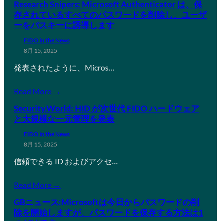
Research Snipers: Microsoft Authenticator は、保
存されているすべてのパスワードを削除し、ユーザ
ーをパスキーに誘導します
FIDO in the News
8月 15, 2025
発表されたように、Micros…
Read More →
Security.World: HID が次世代 FIDO ハードウェア
と大規模な一元管理を発表
FIDO in the News
8月 15, 2025
信頼できる ID およびアクセ…
Read More →
GBニュース:Microsoftは今日からパスワードの削
除を開始しますが、パスワードを保存する方法は1