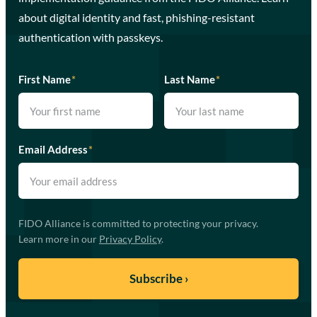
about digital identity and fast, phishing-resistant
authentication with passkeys.
First Name
*
Last Name
*
Email Address
*
FIDO Alliance is committed to protecting your privacy.
Learn more in our
Privacy Policy
.