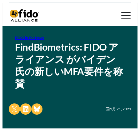
FIDO in the News
FindBiometrics: FIDO ア
ライアンス がバイデン
氏の新しいMFA要件を称
賛
Share on X
Share on LinkedIn
Share on Bluesky
5月 21, 2021