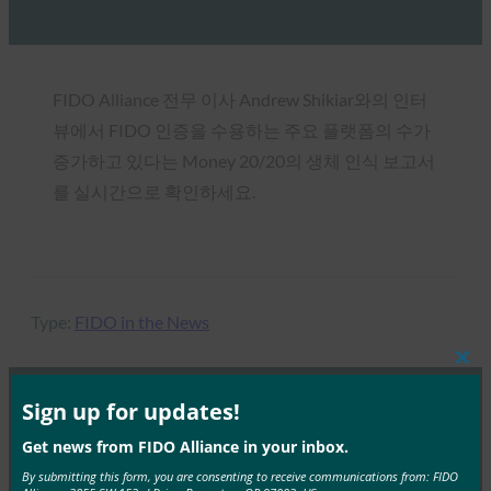
FIDO Alliance 전무 이사 Andrew Shikiar와의 인터
뷰에서 FIDO 인증을 수용하는 주요 플랫폼의 수가
증가하고 있다는 Money 20/20의 생체 인식 보고서
를 실시간으로 확인하세요.
Type:
FIDO in the News
Clos
this
mod
Sign up for updates!
MORE
FIDO IN THE NEWS
Get news from FIDO Alliance in your inbox.
By submitting this form, you are consenting to receive communications from: FIDO