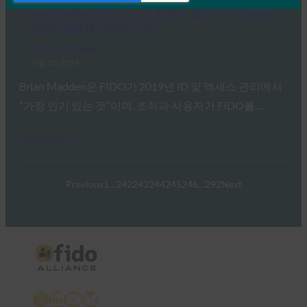
Brian Madden: FIDO는 인증되지 않은 기기(Apple 기
기)에서 어떻게 작동하나요?
FIDO in the News
7월 22, 2019
Brian Madden은 FIDO가 2019년 ID 및 액세스 관리에서
“가장 인기 있는 것”이며, 조직과 사용자가 FIDO를…
Read More →
Previous
1
…
242
243
244
245
246
…
292
Next
X
LinkedIn
YouTube
Bluesky