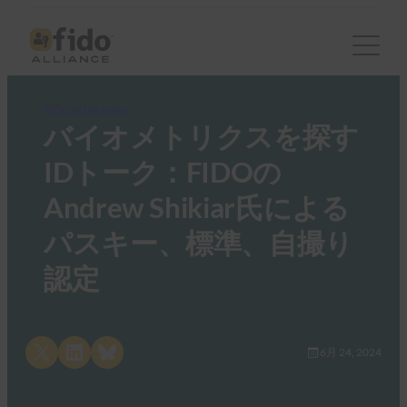
FIDO in the News
バイオメトリクスを探す
IDトーク：FIDOの
Andrew Shikiar氏による
パスキー、標準、自撮り
認定
Share on X
Share on LinkedIn
Share on Bluesky
6月 24, 2024