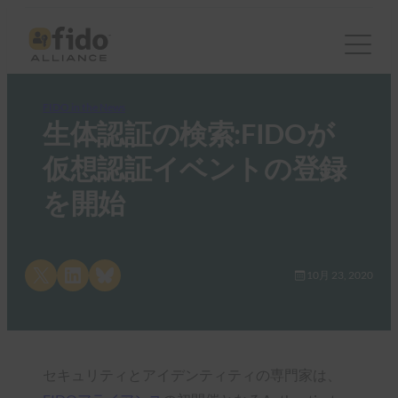
FIDO in the News
生体認証の検索:FIDOが
仮想認証イベントの登録
を開始
Share on X
Share on LinkedIn
Share on Bluesky
10月 23, 2020
セキュリティとアイデンティティの専門家は、