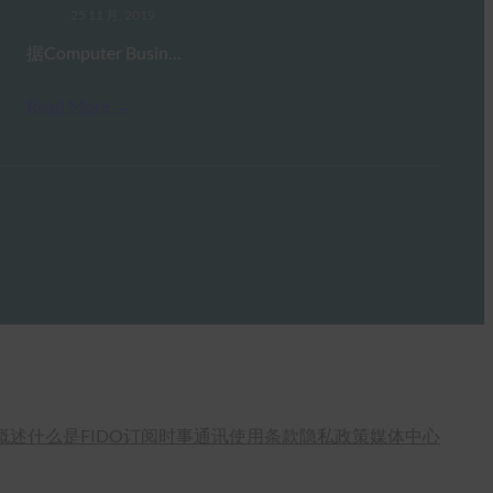
25 11 月, 2019
据Computer Busin…
Read More →
概述
什么是FIDO
订阅时事通讯
使用条款
隐私政策
媒体中心