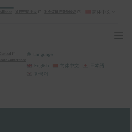
简体中文
Alliance
通行密钥 中央
对会议进行身份验证
Central
Language
cate Conference
English
简体中文
日本語
한국어