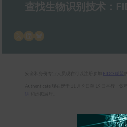
查找生物识别技术：FI
Share on X
Share on LinkedIn
Share on Bluesky
安全和身份专业人员现在可以注册参加
FIDO 联盟
Authenticate 现在定于 11 月 9 日至 1
讲
和虚拟展厅。