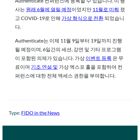
Authenticate 컨퍼런스에 등록할 수 있습니다. 이 행
사는
원래 6월에 열릴 예정
이었지만
11월로 미뤄
졌
고 COVID-19로 인해
가상 형식으로 전환
되었습니
다.
Authenticate는 이제 11월 9일부터 19일까지 진행
될 예정이며, 6일간의 세션, 강연 및 기타 프로그램
이 포함된 의제가 있습니다. 가상
이벤트 등록
은 무
료이며
기조 연설 및
가상 엑스포 홀을 포함하여 컨
퍼런스에 대한 전체 액세스 권한을 부여합니다.
Type:
FIDO in the News