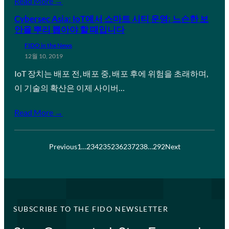
Read More →
Cybersec Asia: IoT에서 스마트 시티 운영: 느슨한 보
안을 뿌리 뽑아야 할 때입니다
FIDO in the News
12월 10, 2019
IoT 장치는 배포 전, 배포 중, 배포 후에 위험을 초래하며,
이 기술의 확산은 이제 사이버…
Read More →
Previous
1
…
234
235
236
237
238
…
292
Next
SUBSCRIBE TO THE FIDO NEWSLETTER