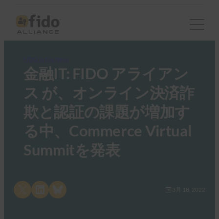
FIDO in the News
金融IT: FIDO アライアン
ス が、オンライン決済詐
欺と認証の課題が増加す
る中、Commerce Virtual
Summitを発表
Share on X
Share on LinkedIn
Share on Bluesky
3月 18, 2022