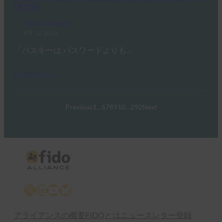
理方法
FIDO in the News
8月 12, 2025
「パスキーは パスワードよりも…
Read More →
Previous
1
…
6
7
8
9
10
…
292
Next
X
LinkedIn
YouTube
Bluesky
アライアンスの概要
FIDOとは
ニュースレター登録