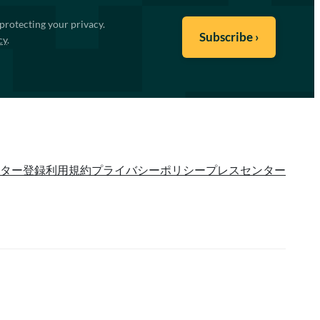
protecting your privacy.
cy
.
ター登録
利用規約
プライバシーポリシー
プレスセンター