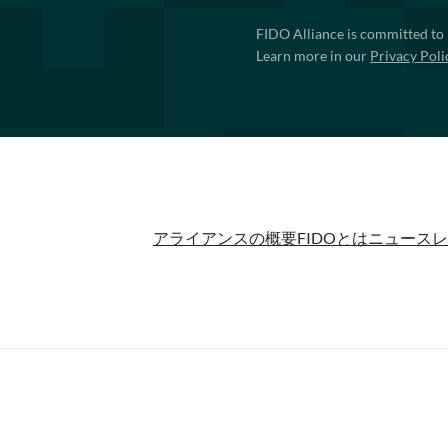
FIDO Alliance is committed to 
Learn more in our
Privacy Poli
アライアンスの概要
FIDOとは
ニュースレ