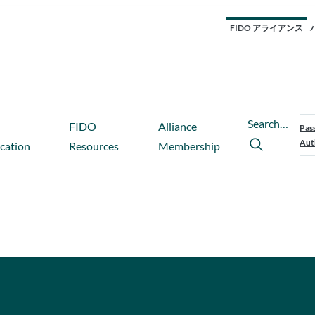
FIDO アライアンス
Search…
FIDO
Alliance
Pas
Aut
ication
Resources
Membership