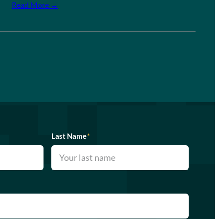
Read More →
Last Name
*