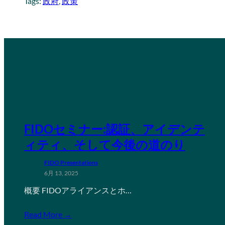
Tags:
政府
, 
政策
FIDOセミナー:認証、アイデンテ
ィティ、そして今後の道のり
FIDO Presentations
6月 13, 2025
概要 FIDOアライアンスとホ…
Read More →