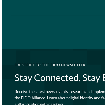
SUBSCRIBE TO THE FIDO NEWSLETTER
Stay Connected, Stay
Receive the latest news, events, research and imple
the FIDO Alliance. Learn about digital identity and fa
authentication with passkeys.