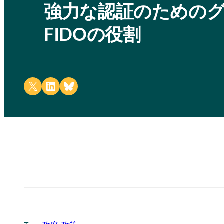
強力な認証のための
FIDOの役割
Share on X
Share on LinkedIn
Share on Bluesky