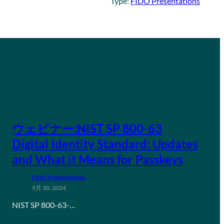
Type:
FIDO Presentations
ウェビナー:NIST SP 800-63
Digital Identity Standard: Updates
and What it Means for Passkeys
FIDO Presentations
9月 30, 2024
NIST SP 800-63-…