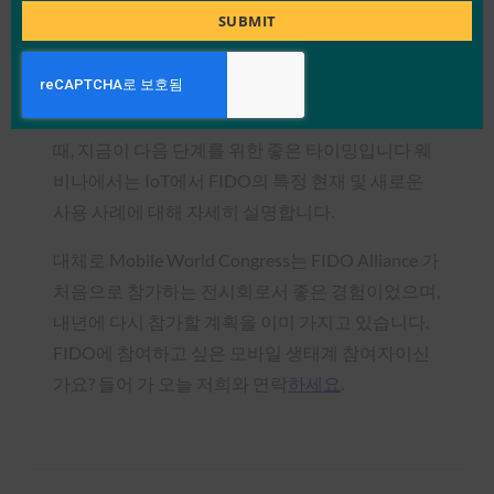
Title
SUBMIT
은 FIDO Alliance 회원사인 Infineon과 Oberthur가
전시회에서 시연한 바와 같이 연결된 장치에 대한
사용자 인증과 M2M 인증 모두에 적합하며, IoT에
적합합니다. IoT를 둘러싼 이 모든 소문을 감안할
때, 지금이 다음 단계를 위한 좋은 타이밍입니다
웨
비나
에서는 IoT에서 FIDO의 특정 현재 및 새로운
사용 사례에 대해 자세히 설명합니다.
대체로 Mobile World Congress는 FIDO Alliance 가
처음으로 참가하는 전시회로서 좋은 경험이었으며,
내년에 다시 참가할 계획을 이미 가지고 있습니다.
FIDO에 참여하고 싶은 모바일 생태계 참여자이신
가요? 들어 가
오늘 저희와 연락
하세요
.