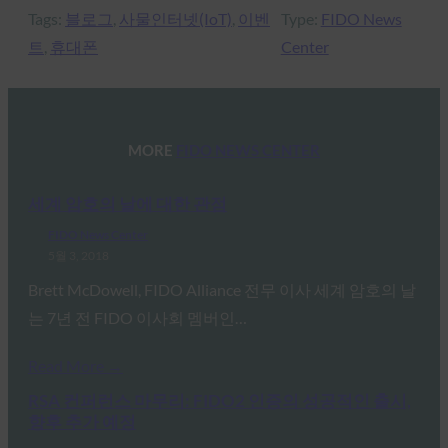
Tags:
블로그
, 
사물인터넷(IoT)
, 
이벤
Type:
FIDO News
트
, 
휴대폰
Center
MORE
FIDO NEWS CENTER
세계 암호의 날에 대한 관점
FIDO News Center
5월 3, 2018
Brett McDowell, FIDO Alliance 전무 이사 세계 암호의 날
는 7년 전 FIDO 이사회 멤버인…
Read More →
RSA 컨퍼런스 마무리: FIDO2 인증의 성공적인 출시,
향후 추가 예정