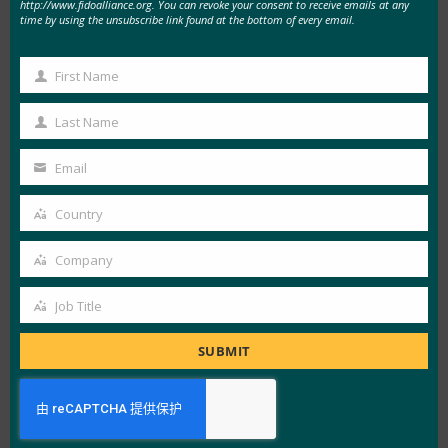
http://www.fidoalliance.org. You can revoke your consent to receive emails at any
time by using the unsubscribe link found at the bottom of every email.
CTAP v2.1 新增功能包括更好的生物识别注册和管
理功能，以便用户可以注册多个指纹和其他生物标
First Name
志物。 此外，企业可以设置最小 PIN 长度。 随着
First
越来越多的移动设备包括面部和指纹识别，这使
Name
Last Name
Last
FIDO 与最新的身份验证技术保持同步。
Name
Email
Your
大型 blob 支持
email
Country
Country
作为运行集中式身份验证服务的替代方法，此功能
包括一种存储其他身份验证方案（例如使用加密的
Company
Company
SSH 连接）可能需要的证书等内容的方法。
Job Title
Job
驻留凭据改进
Title
SUBMIT
现在称为可发现凭据，它使无密码工作流能够重新
验证用户身份。 身份验证对话框会自动查找并应
用现有凭据，并要求用户确认，从而使 FIDO 更易