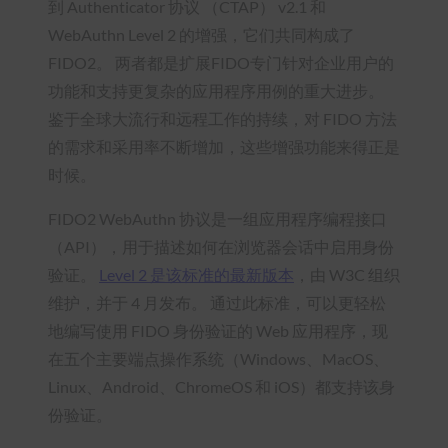
到 Authenticator 协议 （CTAP） v2.1 和
WebAuthn Level 2 的增强，它们共同构成了
FIDO2。 两者都是扩展FIDO专门针对企业用户的
功能和支持更复杂的应用程序用例的重大进步。
鉴于全球大流行和远程工作的持续，对 FIDO 方法
的需求和采用率不断增加，这些增强功能来得正是
时候。
FIDO2 WebAuthn 协议是一组应用程序编程接口
（API），用于描述如何在浏览器会话中启用身份
验证。
Level 2 是该标准的最新版本
，由 W3C 组织
维护，并于 4 月发布。 通过此标准，可以更轻松
地编写使用 FIDO 身份验证的 Web 应用程序，现
在五个主要端点操作系统（Windows、MacOS、
Linux、Android、ChromeOS 和 iOS）都支持该身
份验证。