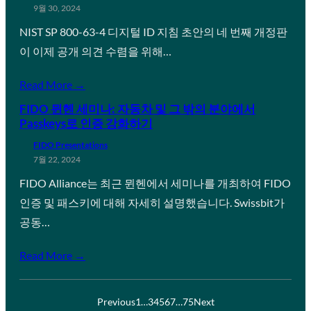
9월 30, 2024
NIST SP 800-63-4 디지털 ID 지침 초안의 네 번째 개정판
이 이제 공개 의견 수렴을 위해…
Read More →
FIDO 뮌헨 세미나: 자동차 및 그 밖의 분야에서
Passkeys로 인증 강화하기
FIDO Presentations
7월 22, 2024
FIDO Alliance는 최근 뮌헨에서 세미나를 개최하여 FIDO
인증 및 패스키에 대해 자세히 설명했습니다. Swissbit가
공동…
Read More →
Previous
1
…
3
4
5
6
7
…
75
Next