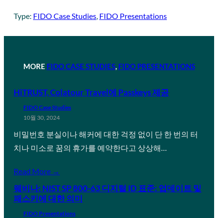
Type:
FIDO Case Studies
, 
FIDO Presentations
MORE
FIDO CASE STUDIES
, 
FIDO PRESENTATIONS
HiTRUST, Colatour Travel에 Passkeys 제공
FIDO Case Studies
10월 30, 2024
비밀번호 분실이나 해커에 대한 걱정 없이 단 한 번의 터
치나 미소로 꿈의 휴가를 예약한다고 상상해…
Read More →
웨비나: NIST SP 800-63 디지털 ID 표준: 업데이트 및
패스키에 대한 의미
FIDO Presentations