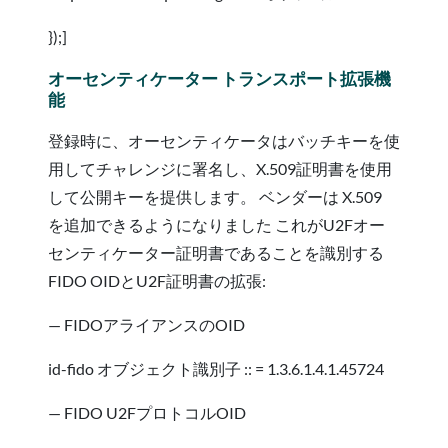
});]
オーセンティケーター トランスポート拡張機
能
登録時に、オーセンティケータはバッチキーを使
用してチャレンジに署名し、X.509証明書を使用
して公開キーを提供します。 ベンダーは X.509
を追加できるようになりました これがU2Fオー
センティケーター証明書であることを識別する
FIDO OIDとU2F証明書の拡張:
— FIDOアライアンスのOID
id-fido オブジェクト識別子 :: = 1.3.6.1.4.1.45724
— FIDO U2FプロトコルOID