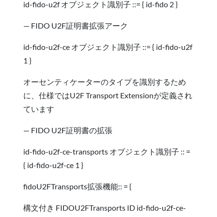
id-fido-u2f オブジェクト識別子 ::= { id-fido 2 }
— FIDO U2F証明書拡張アーク
id-fido-u2f-ce オブジェクト識別子 ::= { id-fido-u2f
1 }
オーセンティケーターのタイプを識別するため
に、仕様ではU2F Transport Extensionが定義され
ています
— FIDO U2F証明書の拡張
id-fido-u2f-ce-transports オブジェクト識別子 :: =
{ id-fido-u2f-ce 1 }
fidoU2FTransports拡張機能:: = {
構文付き FIDOU2FTransports ID id-fido-u2f-ce-