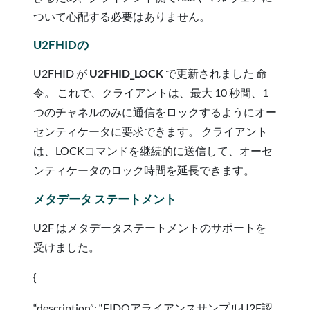
ついて心配する必要はありません。
U2FHIDの
U2FHID が
U2FHID_LOCK
で更新されました
命
令。 これで、クライアントは、最大 10 秒間、1
つのチャネルのみに通信をロックするようにオー
センティケータに要求できます。 クライアント
は、LOCKコマンドを継続的に送信して、オーセ
ンティケータのロック時間を延長できます。
メタデータ ステートメント
U2F はメタデータステートメントのサポートを
受けました。
{
“description”: “FIDOアライアンスサンプルU2F認