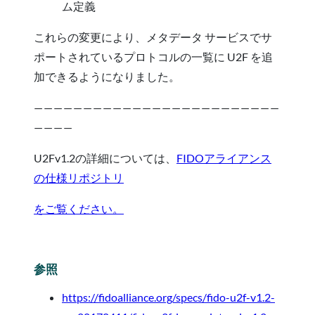
ム定義
これらの変更により、メタデータ サービスでサ
ポートされているプロトコルの一覧に U2F を追
加できるようになりました。
— — — — — — — — — — — — — — — — — — — — — — — — —
— — — —
U2Fv1.2の詳細については、
FIDOアライアンス
の仕様リポジトリ
をご覧ください
。
参照
https://fidoalliance.org/specs/fido-u2f-v1.2-