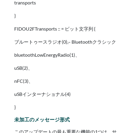
transports
}
FIDOU2FTransports :: = ビット文字列 {
ブルートゥースラジオ(0),– Bluetoothクラシック
bluetoothLowEnergyRadio(1)、
uSB(2)、
nFC(3)、
uSBインターナショナル(4)
}
未加工のメッセージ形式
このアップデートの最も重要な機能の1つは、サ