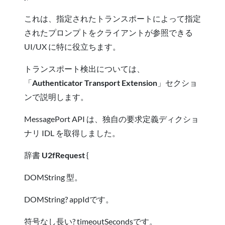
これは、指定されたトランスポートによって指定
されたプロンプトをクライアントが参照できる
UI/UX に特に役立ちます。
トランスポート検出については、
「
Authenticator Transport Extension
」セクショ
ンで説明します。
MessagePort API は、独自の要求定義ディクショ
ナリ IDL を取得しました。
辞書
U2fRequest
{
DOMString 型。
DOMString? appIdです。
符号なし長い? timeoutSecondsです。