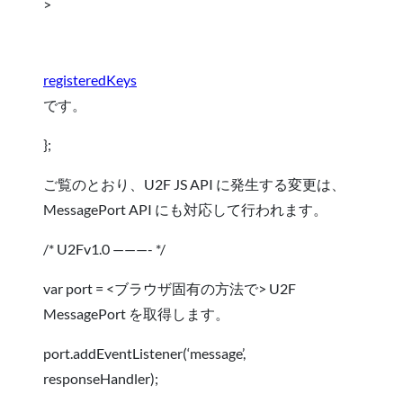
>
registeredKeys
です。
};
ご覧のとおり、U2F JS API に発生する変更は、
MessagePort API にも対応して行われます。
/* U2Fv1.0 ———- */
var port = <ブラウザ固有の方法で> U2F
MessagePort を取得します。
port.addEventListener(‘message’,
responseHandler);