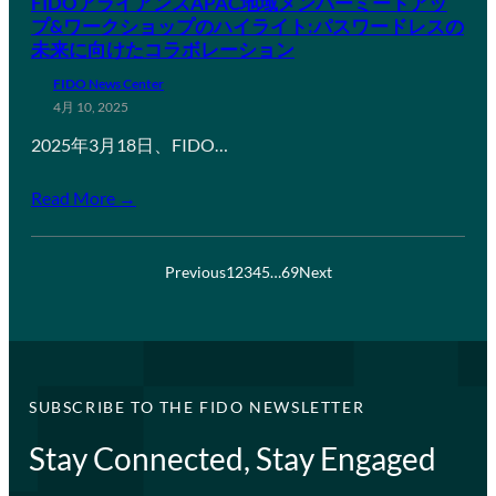
FIDOアライアンスAPAC地域メンバーミートアッ
プ&ワークショップのハイライト:パスワードレスの
未来に向けたコラボレーション
FIDO News Center
4月 10, 2025
2025年3月18日、FIDO…
Read More →
Previous
1
2
3
4
5
…
69
Next
SUBSCRIBE TO THE FIDO NEWSLETTER
Stay Connected, Stay Engaged