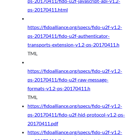
ps-20170411/fido-u2f-javascript-api-v1.2-
ps-20170411.html
https://fidoalliance.org/specs/fido-u2f-v1.2-
ps-20170411/fido-u2f-authenticator-
transports-extension-v1.2-ps-20170411.h
TML
https://fidoalliance.org/specs/fido-u2f-v1.2-
ps-20170411/fido-u2f-raw-message-
formats-v1.2-ps-20170411.h
TML
https://fidoalliance.org/specs/fido-u2f-v1.2-
ps-20170411/fido-u2f-hid-protocol-v1.2-ps-
20170411.pdf
https://fidoalliance.org/specs/fido-u2f-v1.2-