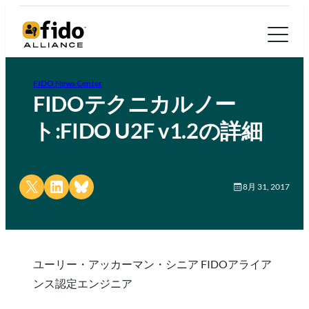
FIDO News Center
FIDOテクニカルノー
ト:FIDO U2F v1.2の詳細
Share on X
Share on LinkedIn
Share on Bluesky
8月 31, 2017
ユーリー・アッカーマン・シニア FIDOアライア
ンス認定エンジニア