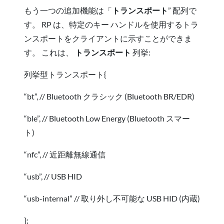
もう一つの追加機能は「
トランスポート
” 配列で
す。 RP は、特定のキー ハンドルを使用するトラ
ンスポートをクライアントに示すことができま
す。 これは、
トランスポート
列挙:
列挙型トランスポート{
“bt”, // Bluetooth クラシック (Bluetooth BR/EDR)
“ble”, // Bluetooth Low Energy (Bluetooth スマー
ト)
“nfc”, // 近距離無線通信
“usb”, // USB HID
“usb-internal” // 取り外し不可能な USB HID (内蔵)
};