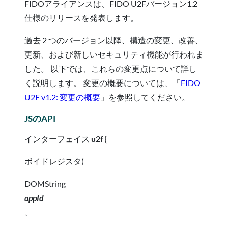
FIDOアライアンスは、FIDO U2Fバージョン1.2
仕様のリリースを発表します。
過去 2 つのバージョン以降、構造の変更、改善、
更新、および新しいセキュリティ機能が行われま
した。 以下では、これらの変更点について詳し
く説明します。 変更の概要については、「
FIDO
U2F v1.2: 変更の概要
」を参照してください。
JSのAPI
インターフェイス
u2f
{
ボイドレジスタ(
DOMString
appId
、