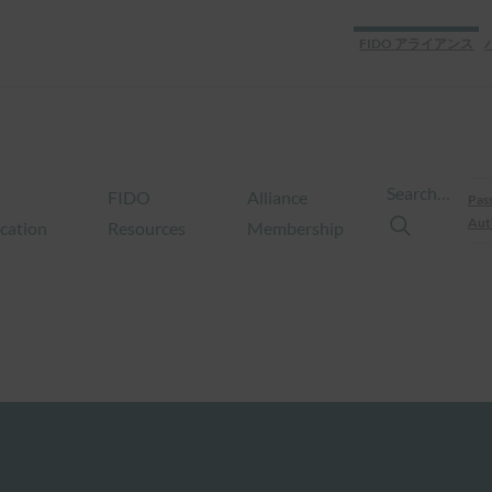
FIDO アライアンス
Search…
FIDO
Alliance
Pas
Aut
ication
Resources
Membership