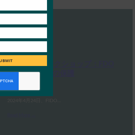
UBMIT
FIDO台北ワークショップ：FDO
によるエッジの保護
FIDO Presentations
5月 21, 2024
2024年4月24日、FIDO…
Read More →