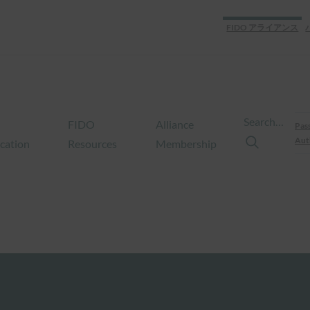
FIDO アライアンス
Search…
FIDO
Alliance
Pas
Aut
ication
Resources
Membership