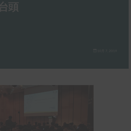
の台頭
10月 7, 2019