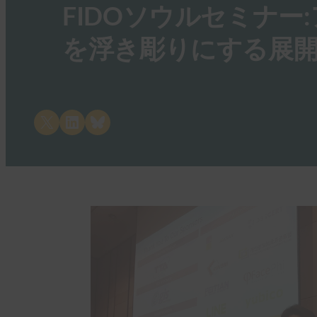
FIDOソウルセミナー
を浮き彫りにする展
Share on X
Share on LinkedIn
Share on Bluesky