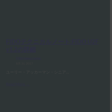
FIDOテクニカルノート:FIDO U2F
v1.2の詳細
FIDO News Center
8月 31, 2017
ユーリー・アッカーマン・シニア…
Read More →