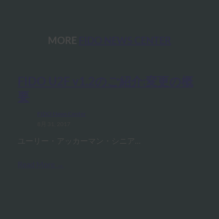
MORE
FIDO NEWS CENTER
FIDO U2F v1.2のご紹介:変更の概
要
FIDO News Center
8月 31, 2017
ユーリー・アッカーマン・シニア…
Read More →