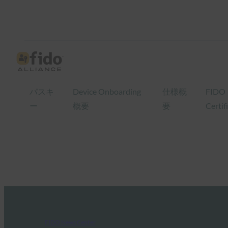
パスキ
Device Onboarding
仕様概
FIDO
ー
概要
要
Certif
FIDO News Center