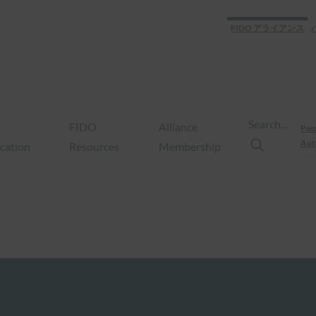
FIDO アライアンス
Search…
FIDO
Alliance
Pas
Aut
ication
Resources
Membership