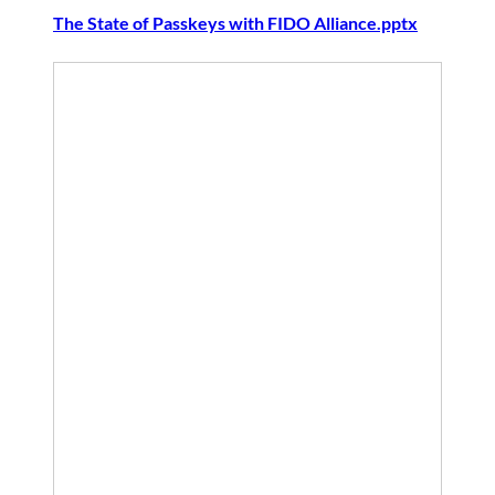
The State of Passkeys with FIDO Alliance.pptx