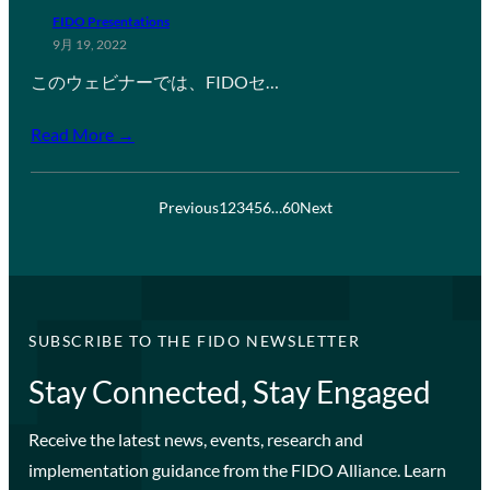
FIDO Presentations
9月 19, 2022
このウェビナーでは、FIDOセ…
Read More →
Previous
1
2
3
4
5
6
…
60
Next
SUBSCRIBE TO THE FIDO NEWSLETTER
Stay Connected, Stay Engaged
Receive the latest news, events, research and
implementation guidance from the FIDO Alliance. Learn