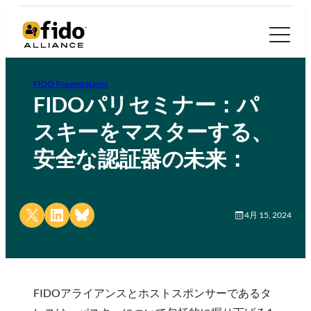
FIDO Presentations
FIDOパリセミナー：パ
スキーをマスターする、
安全な認証器の未来：
Share on X
Share on LinkedIn
Share on Bluesky
4月 15, 2024
FIDOアライアンスとホストスポンサーであるタ