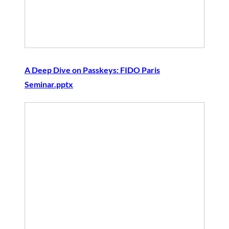
A Deep Dive on Passkeys: FIDO Paris
Seminar.pptx