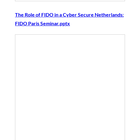
The Role of FIDO in a Cyber Secure Netherlands:
FIDO Paris Seminar.pptx