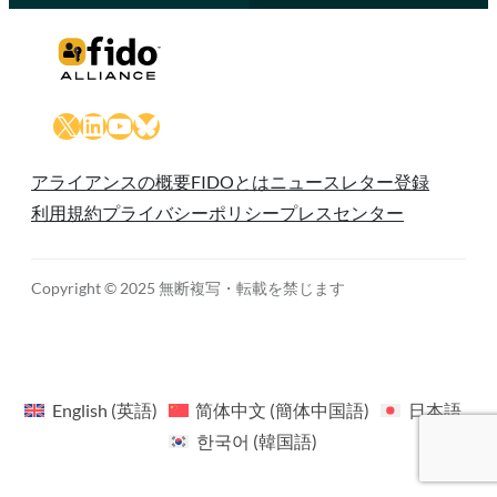
X
LinkedIn
YouTube
Bluesky
アライアンスの概要
FIDOとは
ニュースレター登録
利用規約
プライバシーポリシー
プレスセンター
Copyright © 2025 無断複写・転載を禁じます
English
(
英語
)
简体中文
(
簡体中国語
)
日本語
한국어
(
韓国語
)