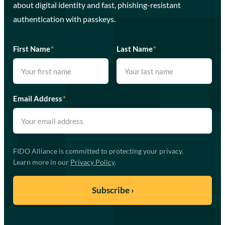
about digital identity and fast, phishing-resistant
authentication with passkeys.
First Name
*
Last Name
*
Email Address
*
FIDO Alliance is committed to protecting your privacy.
Learn more in our
Privacy Policy
.