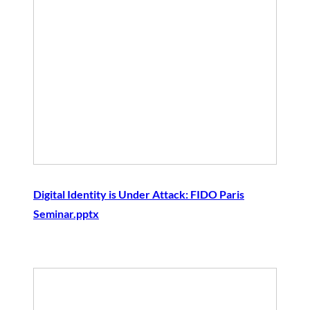
Digital Identity is Under Attack: FIDO Paris
Seminar.pptx