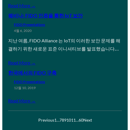
Read More →
웨비나: FIDO 인증을 통한 IoT 보안
FIDO Presentations
4월 6, 2020
지난 여름, FIDO Alliance 는 IoT의 이러한 보안 문제를 해
결하기 위한 새로운 표준 이니셔티브를 발표했습니다.…
Read More →
한국에서의 FIDO 구축
FIDO Presentations
12월 10, 2019
Read More →
Previous
1
…
7
8
9
10
11
…
60
Next