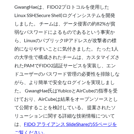
GwangHaeは、FIDO2プロトコルを使用した
Linux SSH(Secure Shell)ログインシステムを開発
しました。 チームは、データ侵害の約82%が貧
弱なパスワードによるものであるという事実か
ら、LinuxのパブリックIPアドレスが攻撃者の標
的になりやすいことに気付きました。 たった1人
の大学生で構成されたチームは、カスタマイズさ
れたPAMでFIDO2認証サービスを実装し、エン
ドユーザーのパスワード管理の必要性を排除しな
がら、より簡単で安全なログインを実現しまし
た。 GwangHae氏はYubicoとAirCubeの指導を受
けており、AirCubeは結果をオープンソースとし
て公開することを検討している。 提案されたソ
リューションに関する詳細な技術情報について
は、
FIDO アライアンス SlideShareの55ページを
ご覧ください。