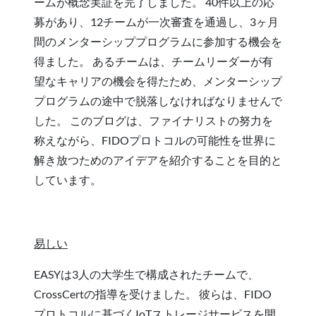
ームが概念実証を完了しました。 40件以上の応
募があり、12チームが一次審査を通過し、3ヶ月
間のメンターシッププログラムに参加する機会を
得ました。 あるチームは、チームリーダーが有
望なキャリアの機会を得たため、メンターシップ
プログラムの途中で脱落しなければなりませんで
した。 このブログは、ファイナリストの努力を
称えながら、FIDOプロトコルの可能性を世界に
解き放つためのアイデアを紹介することを目的と
しています。
易しい
EASYは3人の大学生で構成されたチームで、
CrossCertの指導を受けました。 彼らは、FIDO
プロトコルに基づくIoTストレージサービスを開