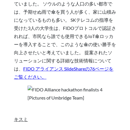
ていました。 ソウルのような人口の多い都市で
は、予期せぬ雨で傘を買う人が多く、家に山積み
になっているものも多い。 SKテレコムの指導を
受けた3人の大学生は、FIDOプロトコルで認証さ
れれば、市民なら誰でも使用できるIoT傘ロッカ
ーを導入することで、このような傘の使い勝手を
向上させたいと考えていました。 提案されたソ
リューションに関する詳細な技術情報について
は、
FIDO アライアンス SlideShareの76ページを
ご覧ください。
[Pictures of Umbridge Team]
キスミ