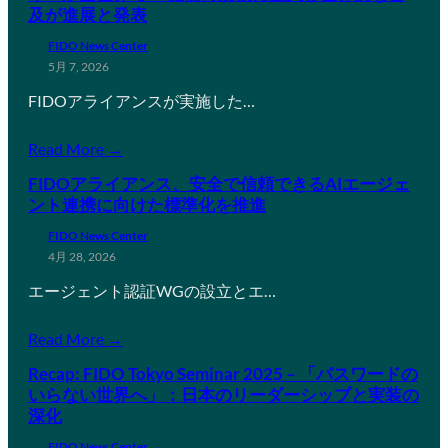
及が進展と発表
FIDO News Center
5月 7, 2026
FIDOアライアンスが実施した…
Read More →
FIDOアライアンス、安全で信頼できるAIエージェ
ント連携に向けた標準化を推進
FIDO News Center
4月 28, 2026
エージェント認証WGの設立とエ…
Read More →
Recap: FIDO Tokyo Seminar 2025 – 「パスワードの
いらない世界へ」：日本のリーダーシップと実装の
深化
FIDO News Center