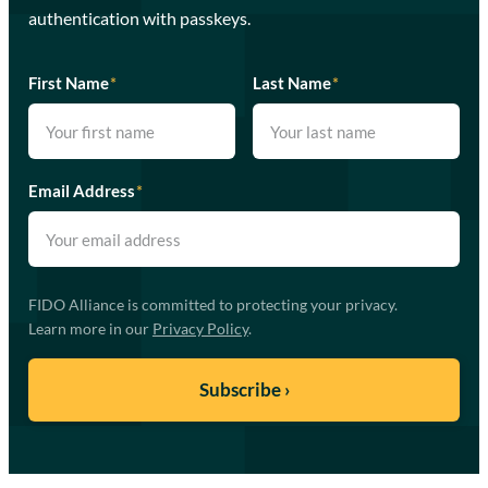
authentication with passkeys.
First Name
*
Last Name
*
Email Address
*
FIDO Alliance is committed to protecting your privacy.
Learn more in our
Privacy Policy
.