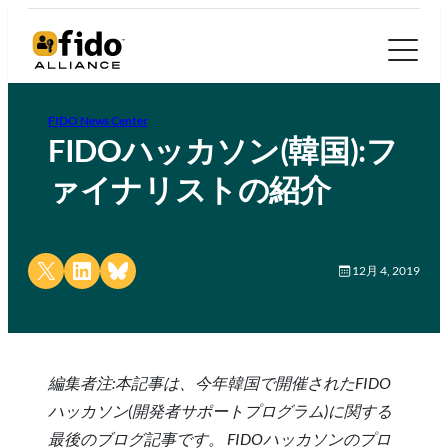
FIDO News Center
FIDOハッカソン(韓国):フ
ァイナリストの紹介
Share on X
Share on LinkedIn
Share on Bluesky
12月 4, 2019
編集者注:本記事は、今年韓国で開催されたFIDO
ハッカソン(開発者サポートプログラム)に関する
最後のブログ記事です。 FIDOハッカソンのプロ