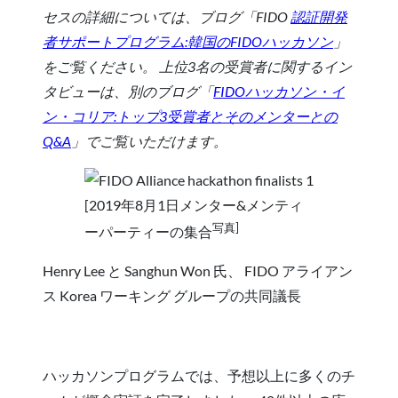
セスの詳細については、ブログ「FIDO
認証開発
者サポートプログラム:韓国のFIDOハッカソン
」
をご覧ください。 上位3名の受賞者に関するイン
タビューは、別のブログ「
FIDOハッカソン・イ
ン・コリア:トップ3受賞者とそのメンターとの
Q&A
」でご覧いただけます。
[2019年8月1日メンター&メンティ
写真]
ーパーティーの集合
Henry Lee と Sanghun Won 氏、 FIDO アライアン
ス Korea ワーキング グループの共同議長
ハッカソンプログラムでは、予想以上に多くのチ