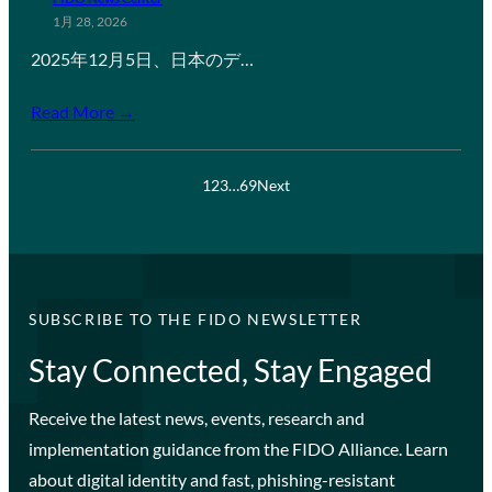
1月 28, 2026
2025年12月5日、日本のデ…
Read More →
1
2
3
…
69
Next
SUBSCRIBE TO THE FIDO NEWSLETTER
Stay Connected, Stay Engaged
Receive the latest news, events, research and
implementation guidance from the FIDO Alliance. Learn
about digital identity and fast, phishing-resistant