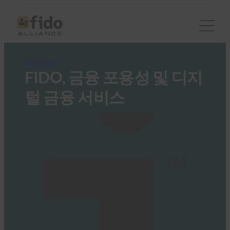
FIDO Videos
FIDO, 금융 포용성 및 디지
털 금융 서비스